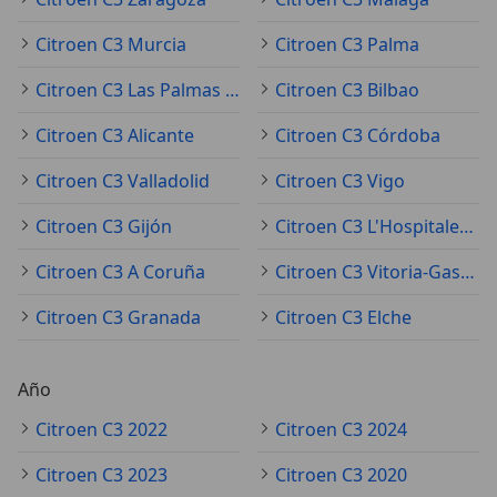
Citroen C3 Murcia
Citroen C3 Palma
Citroen C3 Las Palmas de Gran Canaria
Citroen C3 Bilbao
Citroen C3 Alicante
Citroen C3 Córdoba
Citroen C3 Valladolid
Citroen C3 Vigo
Citroen C3 Gijón
Citroen C3 L'Hospitalet de Llobregat
Citroen C3 A Coruña
Citroen C3 Vitoria-Gasteiz
Citroen C3 Granada
Citroen C3 Elche
Año
Citroen C3 2022
Citroen C3 2024
Citroen C3 2023
Citroen C3 2020