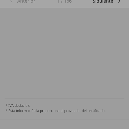
Anterior
1
/
166
Siguiente
IVA deducible
Esta información la proporciona el proveedor del certificado.