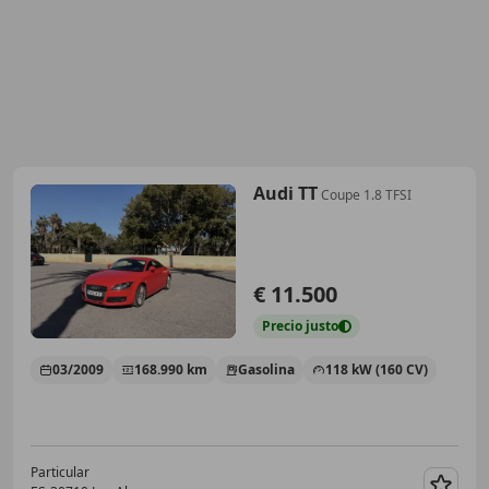
Audi TT
Coupe 1.8 TFSI
€ 11.500
Precio
justo
03/2009
168.990 km
Gasolina
118 kW (160 CV)
Particular