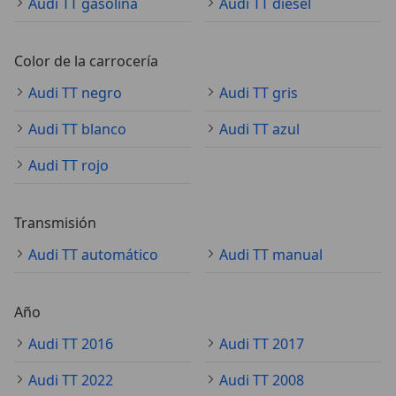
Audi TT gasolina
Audi TT diésel
Color de la carrocería
Audi TT negro
Audi TT gris
Audi TT blanco
Audi TT azul
Audi TT rojo
Transmisión
Audi TT automático
Audi TT manual
Año
Audi TT 2016
Audi TT 2017
Audi TT 2022
Audi TT 2008