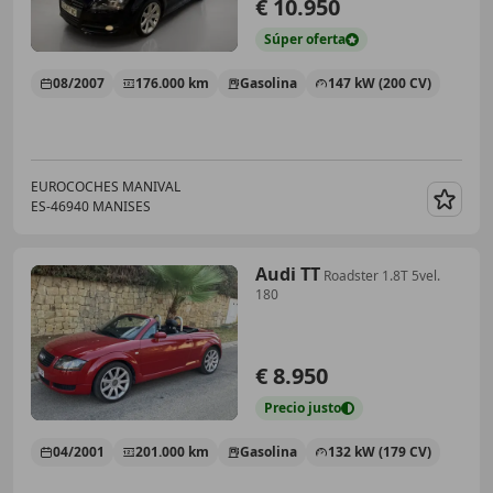
€ 10.950
Súper
oferta
08/2007
176.000 km
Gasolina
147 kW (200 CV)
EUROCOCHES MANIVAL
ES-46940 MANISES
Guar
Audi TT
Roadster 1.8T 5vel.
180
€ 8.950
Precio
justo
04/2001
201.000 km
Gasolina
132 kW (179 CV)