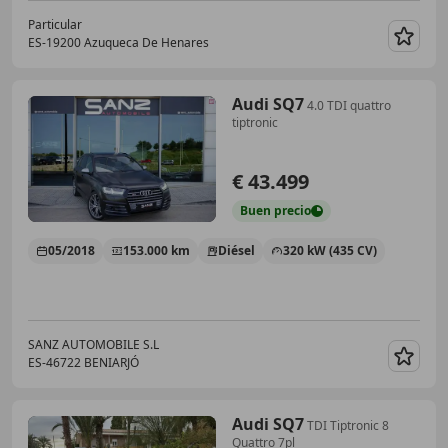
Particular
ES-19200 Azuqueca De Henares
Guar
Audi SQ7
4.0 TDI quattro
tiptronic
€ 43.499
Buen
precio
05/2018
153.000 km
Diésel
320 kW (435 CV)
SANZ AUTOMOBILE S.L
ES-46722 BENIARJÓ
Guar
Audi SQ7
TDI Tiptronic 8
Quattro 7pl