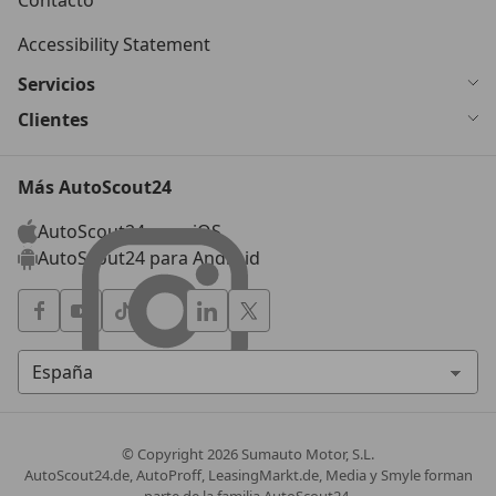
Accessibility Statement
Servicios
Clientes
Más AutoScout24
AutoScout24 para iOS
AutoScout24 para Android
© Copyright
2026
Sumauto Motor, S.L.
AutoScout24.de, AutoProff, LeasingMarkt.de, Media y Smyle forman