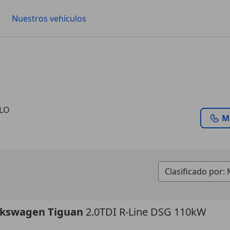
Nuestros vehículos
RLO
M
lkswagen Tiguan
2.0TDI R-Line DSG 110kW