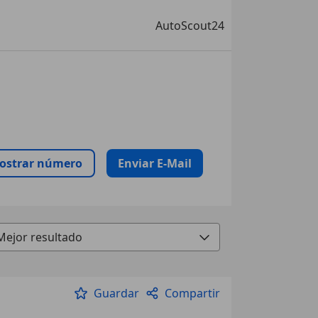
AutoScout24
ostrar número
Enviar E-Mail
Guardar
Compartir