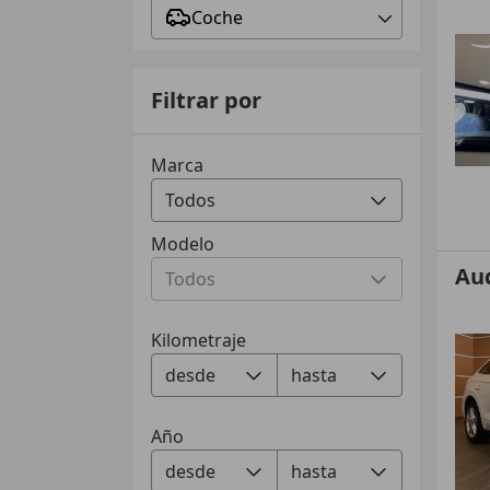
Coche
Filtrar por
Marca
Modelo
Au
Kilometraje
Año