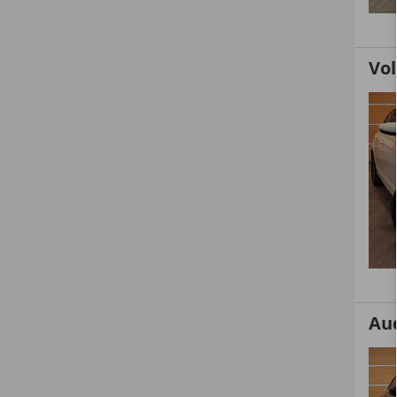
Vo
Au