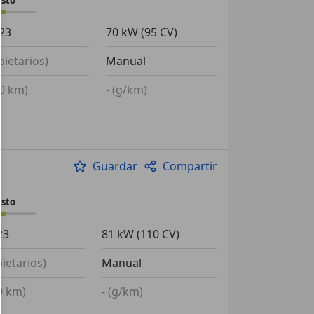
23
70 kW (95 CV)
pietarios)
Manual
00 km)
- (g/km)
Guardar
Compartir
usto
23
81 kW (110 CV)
pietarios)
Manual
00 km)
- (g/km)