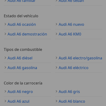
Audi A6 familiar
Audi A6 sedán
Estado del vehículo
Audi A6 ocasión
Audi A6 nuevo
Audi A6 demostración
Audi A6 KM0
Tipos de combustible
Audi A6 diésel
Audi A6 electro/gasolina
Audi A6 gasolina
Audi A6 eléctrico
Color de la carrocería
Audi A6 negro
Audi A6 gris
Audi A6 azul
Audi A6 blanco