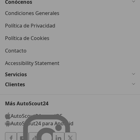
Conócenos
Condiciones Generales
Política de Privacidad
Política de Cookies
Contacto
Accessibility Statement
Servicios
Clientes
Más AutoScout24
AutoScout24 para iOS
AutoScout24 para Android