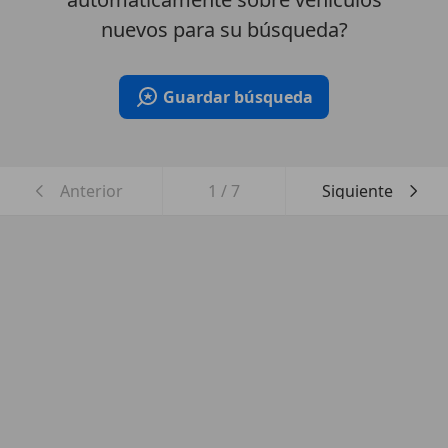
nuevos para su búsqueda?
Guardar búsqueda
Anterior
1
/
7
Siguiente