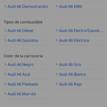
Audi A6 Demostración
Audi A6 KM0
Tipos de combustible
Audi A6 Diésel
Audi A6 Electro/Gasolina
Audi A6 Gasolina
Audi A6 Eléctrico
Color de la carrocería
Audi A6 Negro
Audi A6 Gris
Audi A6 Azul
Audi A6 Blanco
Audi A6 Plateado
Audi A6 Rojo
Audi A6 Marrón