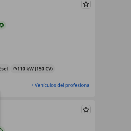
Guardar
ésel
110 kW (150 CV)
+ Vehículos del profesional
Guardar