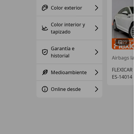
Color exterior
Color interior y
tapizado
23
Garantía e
historial
Airbags l
FLEXICAR
Medioambiente
ES-1401
Online desde