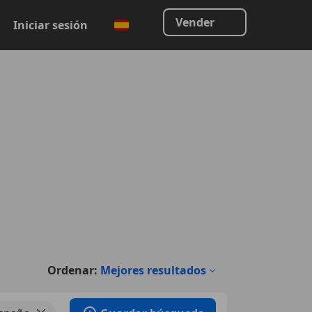
Vender
Iniciar sesión
Ordenar:
Mejores resultados