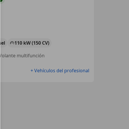
sel
110 kW (150 CV)
 Volante multifunción
+ Vehículos del profesional