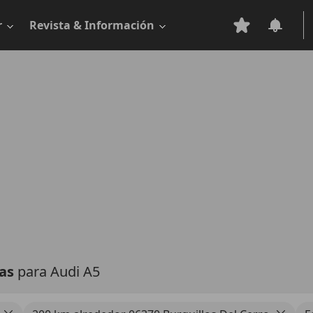
r
Revista & Información
tas
para Audi A5