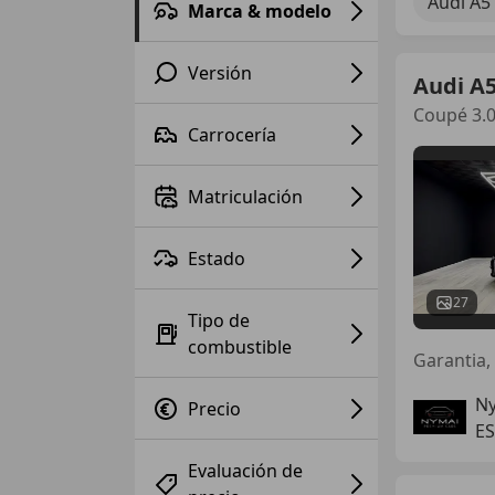
Audi A5
Marca & modelo
Versión
Audi A
Coupé 3.0
Carrocería
Matriculación
Estado
27
Tipo de
combustible
Garantia,
Ny
Precio
E
Evaluación de