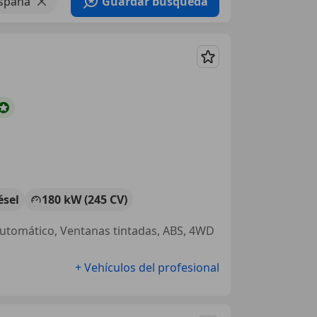
spaña
Guardar búsqueda
Guardar
ésel
180 kW (245 CV)
automático, Ventanas tintadas, ABS, 4WD
+ Vehículos del profesional