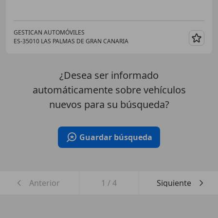
GESTICAN AUTOMÓVILES
ES-35010 LAS PALMAS DE GRAN CANARIA
Guar
¿Desea ser informado
automáticamente sobre vehículos
nuevos para su búsqueda?
Guardar búsqueda
Anterior
1
/
4
Siguiente