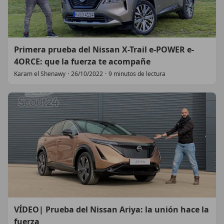
Primera prueba del Nissan X-Trail e-POWER e-
4ORCE: que la fuerza te acompañe
Karam el Shenawy
·
26/10/2022
·
9 minutos de lectura
VÍDEO| Prueba del Nissan Ariya: la unión hace la
fuerza