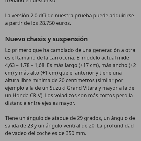
frenado en descenso.
La versión 2.0 dCi de nuestra prueba puede adquirirse
a partir de los 28.750 euros.
Nuevo chasis y suspensión
Lo primero que ha cambiado de una generación a otra
es el tamaño de la carrocería. El modelo actual mide
4,63 – 1,78 – 1,68. Es más largo (+17 cm), más ancho (+2
cm) y más alto (+1 cm) que el anterior y tiene una
altura libre mínima de 20 centímetros (similar por
ejemplo a la de un Suzuki Grand Vitara y mayor a la de
un Honda CR-V). Los voladizos son más cortos pero la
distancia entre ejes es mayor.
Tiene un ángulo de ataque de 29 grados, un ángulo de
salida de 23 y un ángulo ventral de 20. La profundidad
de vadeo del coche es de 350 mm.