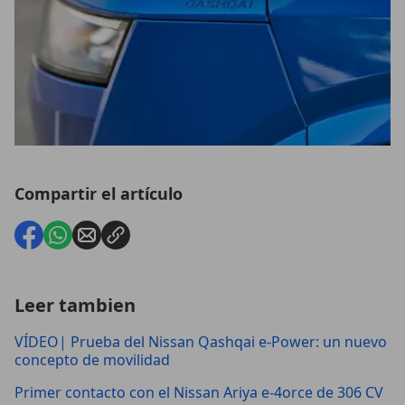
Compartir el artículo
Leer tambien
VÍDEO| Prueba del Nissan Qashqai e-Power: un nuevo
concepto de movilidad
Primer contacto con el Nissan Ariya e-4orce de 306 CV