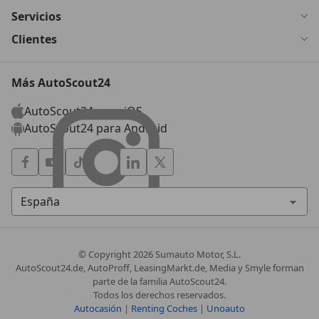
Servicios
Clientes
Más AutoScout24
AutoScout24 para iOS
AutoScout24 para Android
© Copyright
2026
Sumauto Motor, S.L.
AutoScout24.de, AutoProff, LeasingMarkt.de, Media y Smyle forman
parte de la familia AutoScout24.
Todos los derechos reservados.
Autocasión
|
Renting Coches
|
Unoauto