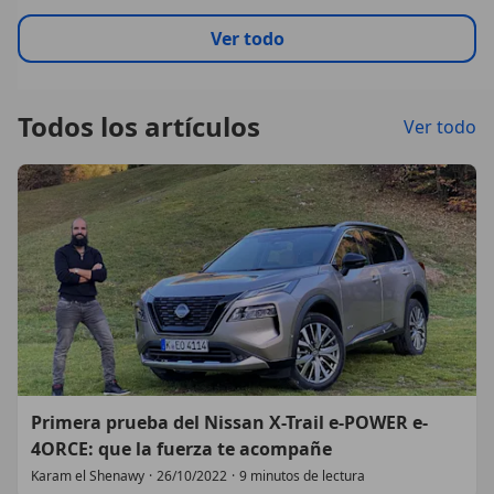
Ver todo
Todos los artículos
Ver todo
Primera prueba del Nissan X-Trail e-POWER e-
4ORCE: que la fuerza te acompañe
Karam el Shenawy
·
26/10/2022
·
9 minutos de lectura