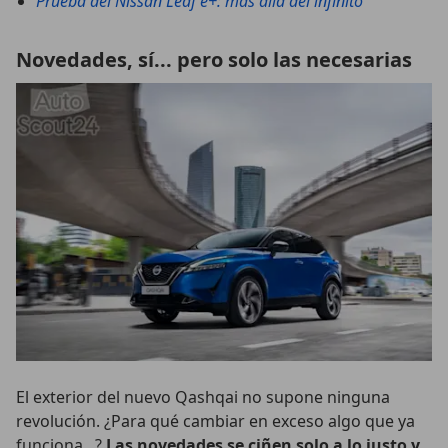
Prueba del Nissan Leaf e+: más allá del infinito
Novedades, sí... pero solo las necesarias
El exterior del nuevo Qashqai no supone ninguna
revolución. ¿Para qué cambiar en exceso algo que ya
funciona...?
Las novedades se ciñen solo a lo justo y