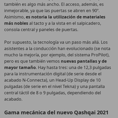
también es algo más ancho. El acceso, además, es
inmejorable, ya que las puertas se abren en 90º.
Asimismo,
es notoria la utilización de materiales
más nobles
al tacto y a la vista en el salpicadero,
consola central y paneles de puertas.
Por supuesto, la tecnología va un paso más allá. Los
asistentes a la conducción han evolucionado (se nota
mucho la mejoría, por ejemplo, del sistema ProPilot),
pero es que también vemos
nuevas pantallas y de
mayor tamaño
. Hay hasta tres: una de 12,3 pulgadas
para la instrumentación digital (de serie desde el
acabado N-Connecta), un Head-Up Display de 10
pulgadas (de serie en el nivel Tekna) y una pantalla
central táctil de 8 o 9 pulgadas, dependiendo del
acabado.
Gama mecánica del nuevo Qashqai 2021