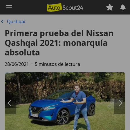
Saltar
al
contenido
Qashqai
principal
Primera prueba del Nissan
Qashqai 2021: monarquía
absoluta
28/06/2021
·
5 minutos de lectura