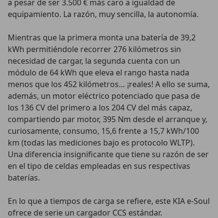
a pesar de ser 3.500 € más caro a igualdad de
equipamiento. La razón, muy sencilla, la autonomía.
Mientras que la primera monta una batería de 39,2
kWh permitiéndole recorrer 276 kilómetros sin
necesidad de cargar, la segunda cuenta con un
módulo de 64 kWh que eleva el rango hasta nada
menos que los 452 kilómetros… ¡reales! A ello se suma,
además, un motor eléctrico potenciado que pasa de
los 136 CV del primero a los 204 CV del más capaz,
compartiendo par motor, 395 Nm desde el arranque y,
curiosamente, consumo, 15,6 frente a 15,7 kWh/100
km (todas las mediciones bajo es protocolo WLTP).
Una diferencia insignificante que tiene su razón de ser
en el tipo de celdas empleadas en sus respectivas
baterías.
En lo que a tiempos de carga se refiere, este KIA e-Soul
ofrece de serie un cargador CCS estándar.