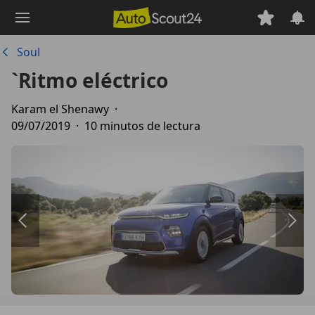
Saltar
al
contenido
Soul
principal
`Ritmo eléctrico
Karam el Shenawy
·
09/07/2019
·
10 minutos de lectura