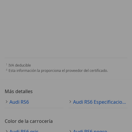
IVA deducible
Esta información la proporciona el proveedor del certificado.
Más detalles
Audi RS6
Audi RS6 Especificaciones técnicas
Color de la carrocería
Audi RS6 gris
Audi RS6 negro