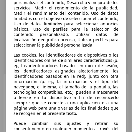
personalizar el contenido, Desarrollo y mejora de los
servicios, Medir el rendimiento de la publicidad,
Medir el rendimiento del contenido, Uso de datos
limitados con el objetivo de seleccionar el contenido,
Uso de datos limitados para seleccionar anuncios
básicos, Uso de perfiles para la selección de
contenido personalizado, Utilizar datos de
localización geográfica precisa, Utilizar perfiles para
seleccionar la publicidad personalizada
Las cookies, los identificadores de dispositivos o los
identificadores online de similares características (p.
ej., los identificadores basados en inicio de sesión,
los identificadores asignados aleatoriamente, los
identificadores basados en la red), junto con otra
Audi RS6
RS 6 Avant 4.0 TFSI
información (p. ej., la información y el tipo del
performance Q. Tip.
navegador, el idioma, el tamaño de la pantalla, las
tecnologías compatibles, etc.), pueden almacenarse
o leerse en tu dispositivo a fin de reconocerlo
siempre que se conecte a una aplicación o a una
página web para una o varias de los finalidades que
se recogen en el presente texto.
Puede cambiar sus ajustes y retirar su
consentimiento en cualquier momento a través del