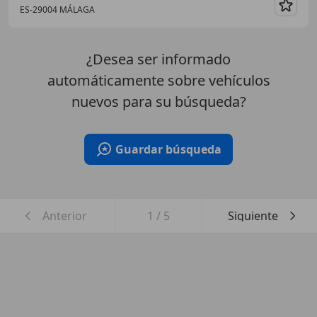
ES-29004 MÁLAGA
Guar
¿Desea ser informado
automáticamente sobre vehículos
nuevos para su búsqueda?
Guardar búsqueda
Anterior
1
/
5
Siguiente