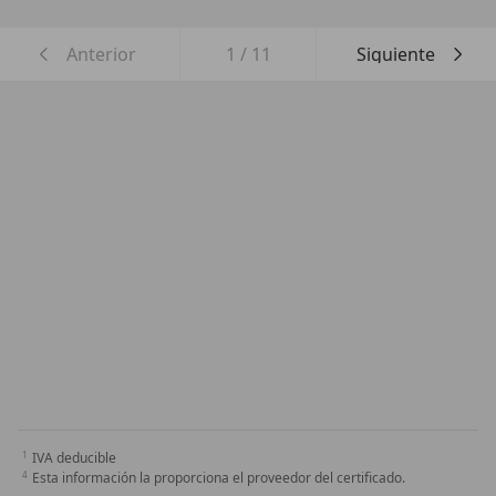
Anterior
1
/
11
Siguiente
IVA deducible
Esta información la proporciona el proveedor del certificado.