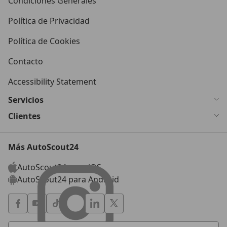
Condiciones Generales
Política de Privacidad
Política de Cookies
Contacto
Accessibility Statement
Servicios
Clientes
Más AutoScout24
AutoScout24 para iOS
AutoScout24 para Android