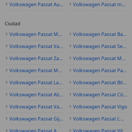
Volkswagen Passat Automático
Volkswagen Passat manual
Ciudad
Volkswagen Passat Madrid
Volkswagen Passat Barcelona
Volkswagen Passat Valencia
Volkswagen Passat Sevilla
Volkswagen Passat Zaragoza
Volkswagen Passat Málaga
Volkswagen Passat Murcia
Volkswagen Passat Palma
Volkswagen Passat Las Palmas de Gran Canaria
Volkswagen Passat Bilbao
Volkswagen Passat Alicante
Volkswagen Passat Córdoba
Volkswagen Passat Valladolid
Volkswagen Passat Vigo
Volkswagen Passat Gijón
Volkswagen Passat L'Hospitalet de Llobregat
Volkswagen Passat A Coruña
Volkswagen Passat Vitoria-Gasteiz