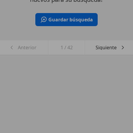
Guardar búsqueda
Anterior
1
/
42
Siguiente