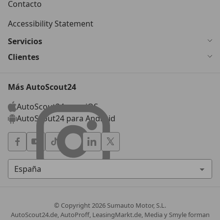
Contacto
Accessibility Statement
Servicios
Clientes
Más AutoScout24
AutoScout24 para iOS
AutoScout24 para Android
© Copyright
2026
Sumauto Motor, S.L.
AutoScout24.de, AutoProff, LeasingMarkt.de, Media y Smyle forman