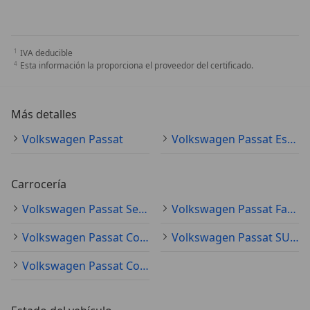
IVA deducible
Esta información la proporciona el proveedor del certificado.
Más detalles
Volkswagen Passat
Volkswagen Passat Especificaciones técnicas
Carrocería
Volkswagen Passat Sedán
Volkswagen Passat Familiar
Volkswagen Passat Coupé
Volkswagen Passat SUV/4x4/Pickup
Volkswagen Passat Coche pequeño