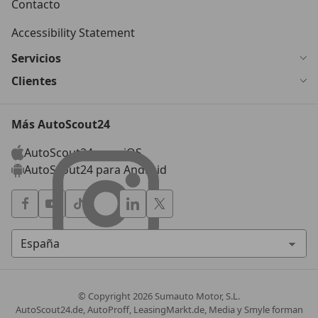
Contacto
Accessibility Statement
Servicios
Clientes
Más AutoScout24
AutoScout24 para iOS
AutoScout24 para Android
© Copyright
2026
Sumauto Motor, S.L.
AutoScout24.de, AutoProff, LeasingMarkt.de, Media y Smyle forman