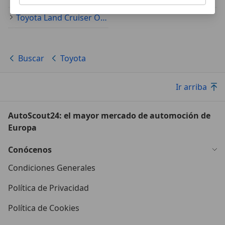
Toyota Land Cruiser Ocasión
Buscar
Toyota
Ir arriba
AutoScout24: el mayor mercado de automoción de
Europa
Conócenos
Condiciones Generales
Política de Privacidad
Política de Cookies