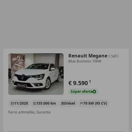
Renault Megane
1.5dCi
Blue Business 70kW
€ 9.590
1
Súper
oferta
11/2020
155.000 km
Diésel
70 kW (95 CV)
Faros antiniebla, Garantia