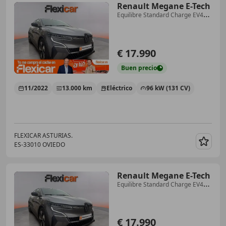
Renault Megane E-Tech
Equilibre Standard Charge EV40
96kW
€ 17.990
Buen
precio
11/2022
13.000 km
Eléctrico
96 kW (131 CV)
FLEXICAR ASTURIAS.
ES-33010 OVIEDO
Guar
Renault Megane E-Tech
Equilibre Standard Charge EV40
96kW
€ 17.990