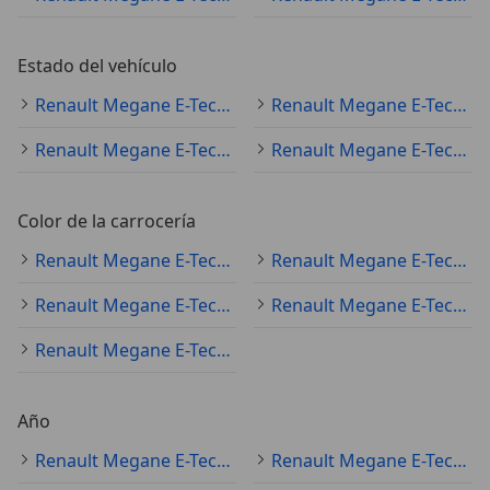
Estado del vehículo
Renault Megane E-Tech ocasión
Renault Megane E-Tech nuevo
Renault Megane E-Tech KM0
Renault Megane E-Tech demostración
Color de la carrocería
Renault Megane E-Tech blanco
Renault Megane E-Tech gris
Renault Megane E-Tech rojo
Renault Megane E-Tech negro
Renault Megane E-Tech azul
Año
Renault Megane E-Tech 2025
Renault Megane E-Tech 2022