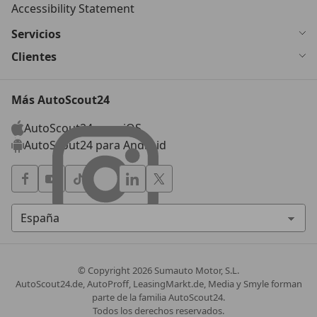
Accessibility Statement
Servicios
Clientes
Más AutoScout24
AutoScout24 para iOS
AutoScout24 para Android
© Copyright
2026
Sumauto Motor, S.L.
AutoScout24.de, AutoProff, LeasingMarkt.de, Media y Smyle forman
parte de la familia AutoScout24.
Todos los derechos reservados.