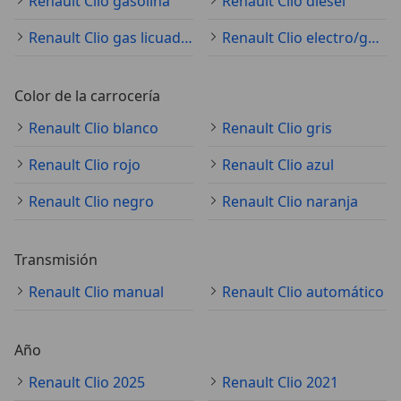
Renault Clio gasolina
Renault Clio diésel
Renault Clio gas licuado (GLP)
Renault Clio electro/gasolina
Color de la carrocería
Renault Clio blanco
Renault Clio gris
Renault Clio rojo
Renault Clio azul
Renault Clio negro
Renault Clio naranja
Transmisión
Renault Clio manual
Renault Clio automático
Año
Renault Clio 2025
Renault Clio 2021