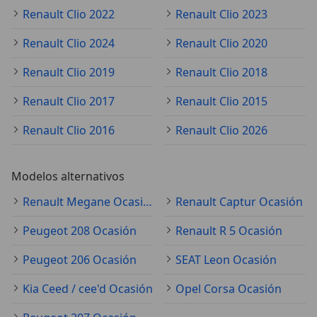
Renault Clio 2022
Renault Clio 2023
Renault Clio 2024
Renault Clio 2020
Renault Clio 2019
Renault Clio 2018
Renault Clio 2017
Renault Clio 2015
Renault Clio 2016
Renault Clio 2026
Modelos alternativos
Renault Megane Ocasión
Renault Captur Ocasión
Peugeot 208 Ocasión
Renault R 5 Ocasión
Peugeot 206 Ocasión
SEAT Leon Ocasión
Kia Ceed / cee'd Ocasión
Opel Corsa Ocasión