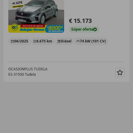
€ 15.173
Súper
oferta
06/2025
6.675 km
Diésel
74 kW (101 CV)
OCASIONPLUS TUDELA
ES-31500 Tudela
Guar