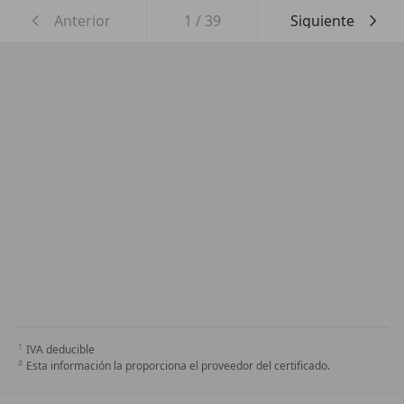
Anterior
1
/
39
Siguiente
IVA deducible
Esta información la proporciona el proveedor del certificado.