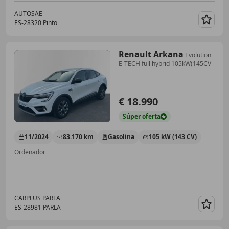
AUTOSAE
ES-28320 Pinto
Guar
Renault Arkana
Evolution
E-TECH full hybrid 105kW(145CV
€ 18.990
Súper
oferta
11/2024
83.170 km
Gasolina
105 kW (143 CV)
Ordenador
CARPLUS PARLA
ES-28981 PARLA
Guar