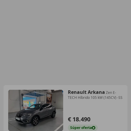
Renault Arkana
Zen E-
TECH Híbrido 105 kW (145CV) -SS
€ 18.490
Súper
oferta