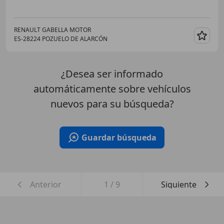
RENAULT GABELLA MOTOR
ES-28224 POZUELO DE ALARCÓN
Guar
¿Desea ser informado
automáticamente sobre vehículos
nuevos para su búsqueda?
Guardar búsqueda
Anterior
1
/
9
Siguiente