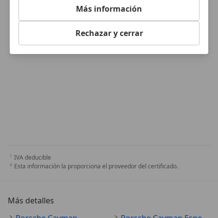
Más información
Rechazar y cerrar
IVA deducible
Esta información la proporciona el proveedor del certificado.
Más detalles
Porsche Cayman
Porsche Cayman Especificaciones técnicas