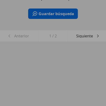
Guardar búsqueda
Anterior
1
/
2
Siguiente