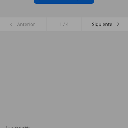
Anterior
1
/
4
Siguiente