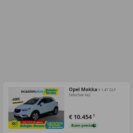
Opel Mokka
X 1.4T GLP
Selective 4x2
€ 10.454
1
Buen
precio