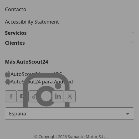
Contacto
Accessibility Statement
Servicios
Clientes
Más AutoScout24
AutoScout24 para iOS
AutoScout24 para Android
© Copyright
2026
Sumauto Motor, S.L.