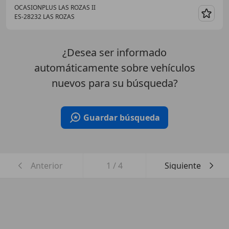
OCASIONPLUS LAS ROZAS II
ES-28232 LAS ROZAS
Guar
¿Desea ser informado
automáticamente sobre vehículos
nuevos para su búsqueda?
Guardar búsqueda
Anterior
1
/
4
Siguiente