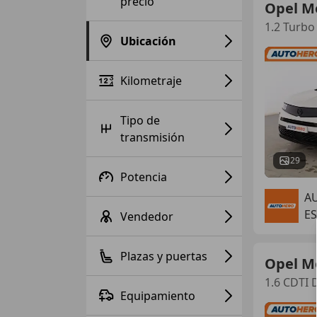
precio
Opel M
1.2 Turbo
Ubicación
Kilometraje
Tipo de
transmisión
29
Potencia
A
ES
Vendedor
Plazas y puertas
Opel M
1.6 CDTI 
Equipamiento