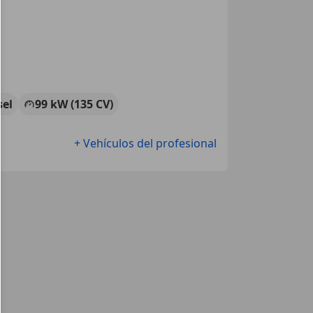
sel
99 kW (135 CV)
+ Vehículos del profesional