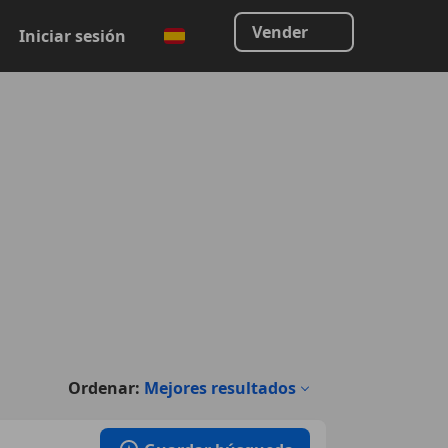
Vender
Iniciar sesión
Ordenar:
Mejores resultados