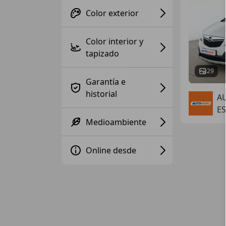
Color exterior
Color interior y
tapizado
29
Garantía e
historial
A
ES
Medioambiente
Online desde