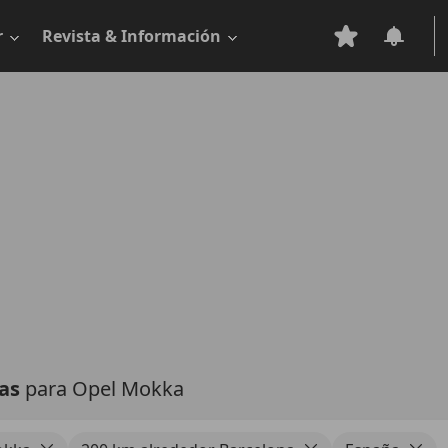
r
Revista & Información
tas
para Opel Mokka