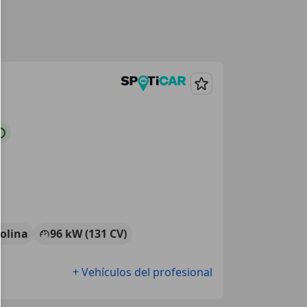
Guardar
olina
96 kW (131 CV)
+ Vehículos del profesional