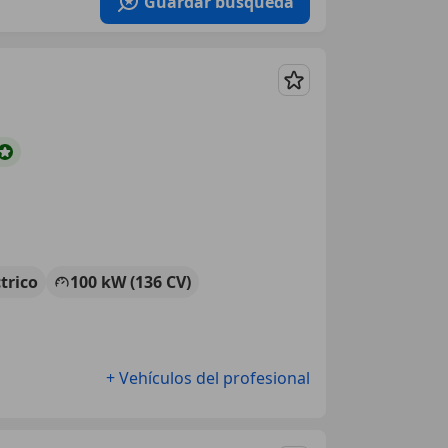
Guardar búsqueda
Guardar
ctrico
100 kW (136 CV)
+ Vehículos del profesional