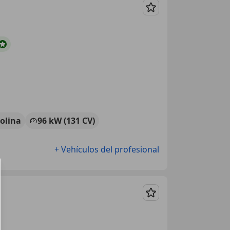
Guardar
olina
96 kW (131 CV)
+ Vehículos del profesional
Guardar