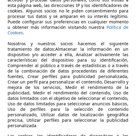
esta página web, las direcciones IP y los identificadores de
cookies. Algunos socios no le piden consentimiento para
procesar tus datos y se amparan en su interés legítimo.
Puede configurar sus preferencias en cualquier momento
u obtener más información visitando nuestra
Política de
Cookies
.
08/2018
146.300 km
Ga
Nosotros y nuestros socios hacemos el siguiente
tratamiento de datos:Almacenar la información en un
 ALICANTE.
dispositivo y/o acceder a ella, Analizar activamente las
 ALICANTE
características del dispositivo para su identificación,
Comprender al público a través de estadísticas o a través
de la combinación de datos procedentes de diferentes
fuentes, Crear perfiles para publicidad personalizada,
Crear un perfil para personalizar el contenido, Desarrollo y
mejora de los servicios, Medir el rendimiento de la
publicidad, Medir el rendimiento del contenido, Uso de
datos limitados con el objetivo de seleccionar el contenido,
Uso de datos limitados para seleccionar anuncios básicos,
Uso de perfiles para la selección de contenido
personalizado, Utilizar datos de localización geográfica
precisa, Utilizar perfiles para seleccionar la publicidad
personalizada
Las cookies, los identificadores de dispositivos o los