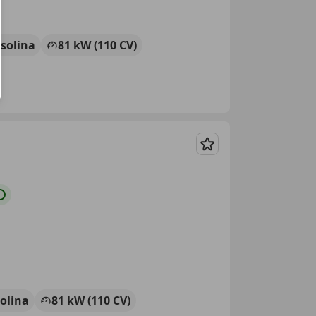
solina
81 kW (110 CV)
Guardar
olina
81 kW (110 CV)