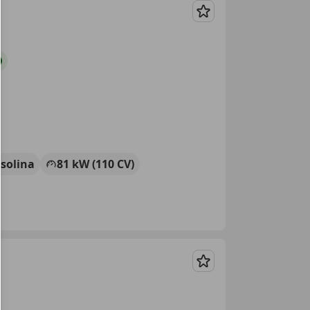
Guardar
solina
81 kW (110 CV)
Guardar