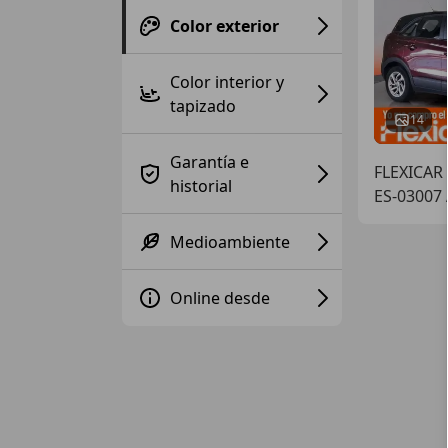
Color exterior
Color interior y
tapizado
14
Garantía e
FLEXICAR
historial
ES-03007
Medioambiente
Online desde