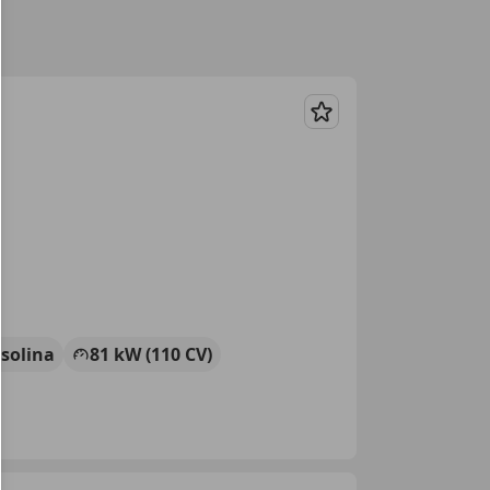
Guardar
solina
81 kW (110 CV)