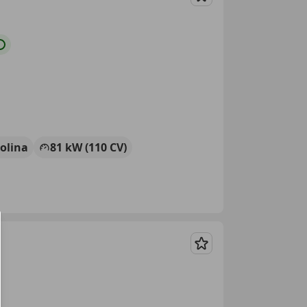
Guardar
olina
81 kW (110 CV)
Guardar