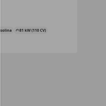
solina
81 kW (110 CV)