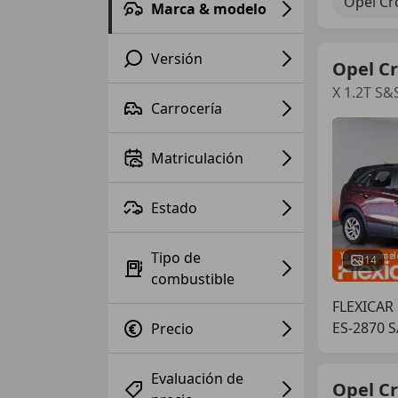
Opel Cr
Marca & modelo
Versión
Opel C
X 1.2T S&
Carrocería
Matriculación
Estado
Tipo de
14
combustible
FLEXICA
ES-2870 
Precio
Evaluación de
Opel C