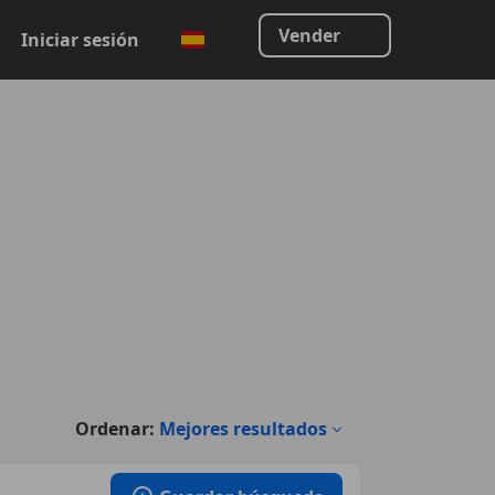
Vender
Iniciar sesión
Ordenar:
Mejores resultados