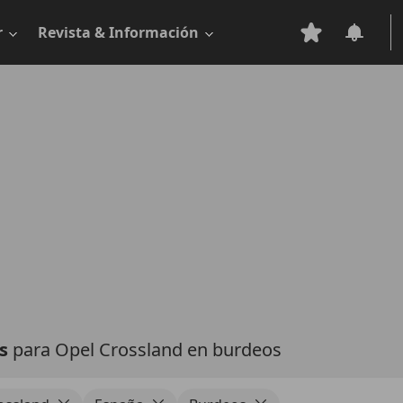
r
Revista & Información
as
para Opel Crossland en burdeos