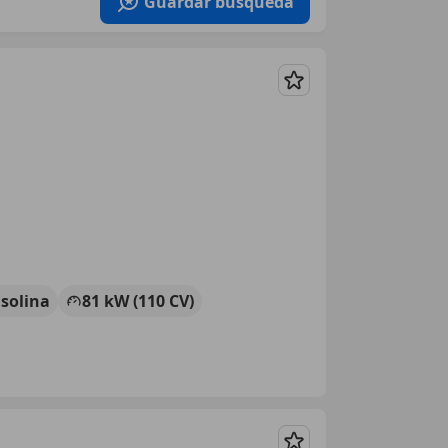
Guardar búsqueda
Guardar
solina
81 kW (110 CV)