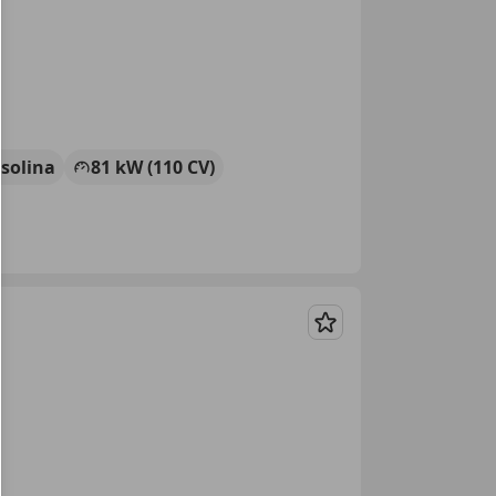
solina
81 kW (110 CV)
Guardar