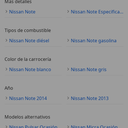
Más detalles
Nissan Note
Nissan Note Especificaciones técnicas
Tipos de combustible
Nissan Note diésel
Nissan Note gasolina
Color de la carrocería
Nissan Note blanco
Nissan Note gris
Año
Nissan Note 2014
Nissan Note 2013
Modelos alternativos
Nissan Pulsar Ocasión
Nissan Micra Ocasión