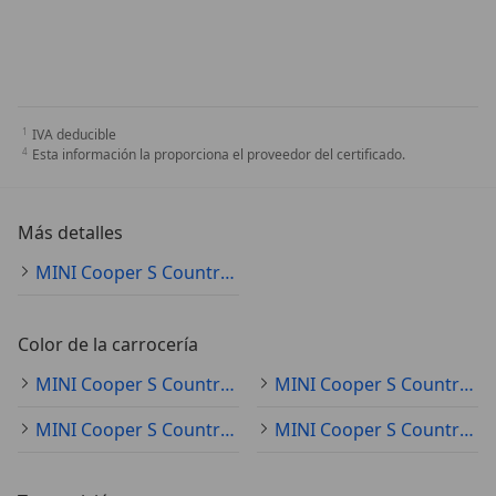
IVA deducible
Esta información la proporciona el proveedor del certificado.
Más detalles
MINI Cooper S Countryman Especificaciones técnicas
Color de la carrocería
MINI Cooper S Countryman gris
MINI Cooper S Countryman blanco
MINI Cooper S Countryman negro
MINI Cooper S Countryman rojo