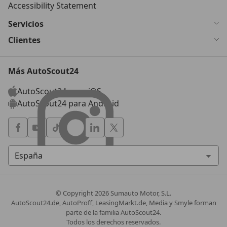
Accessibility Statement
Servicios
Clientes
Más AutoScout24
AutoScout24 para iOS
AutoScout24 para Android
© Copyright
2026
Sumauto Motor, S.L.
AutoScout24.de, AutoProff, LeasingMarkt.de, Media y Smyle forman
parte de la familia AutoScout24.
Todos los derechos reservados.