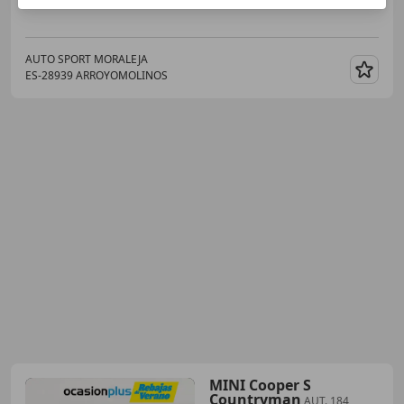
AUTO SPORT MORALEJA
ES-28939 ARROYOMOLINOS
Guar
MINI Cooper S
Countryman
AUT. 184