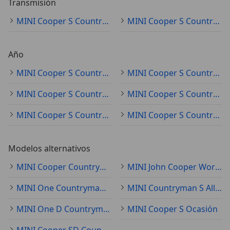
Transmisión
MINI Cooper S Countryman automático
MINI Cooper S Countryman manual
Año
MINI Cooper S Countryman 2018
MINI Cooper S Countryman 2016
MINI Cooper S Countryman 2011
MINI Cooper S Countryman 2020
MINI Cooper S Countryman 2021
MINI Cooper S Countryman 2014
Modelos alternativos
MINI Cooper Countryman Ocasión
MINI John Cooper Works Countryman Ocasión
MINI One Countryman Ocasión
MINI Countryman S All4 Ocasión
MINI One D Countryman Ocasión
MINI Cooper S Ocasión
MINI Cooper SD Countryman Ocasión