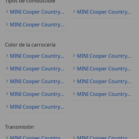
Tipos de combustible
MINI Cooper Countryman gasolina
MINI Cooper Countryman diésel
MINI Cooper Countryman electro/gasolina
Color de la carrocería
MINI Cooper Countryman negro
MINI Cooper Countryman gris
MINI Cooper Countryman azul
MINI Cooper Countryman verde
MINI Cooper Countryman rojo
MINI Cooper Countryman blanco
MINI Cooper Countryman plateado
MINI Cooper Countryman beige
MINI Cooper Countryman marrón
Transmisión
MINI Cooper Countryman automático
MINI Cooper Countryman manual