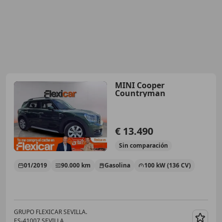
MINI Cooper
Countryman
€ 13.490
Sin
comparación
01/2019
90.000 km
Gasolina
100 kW (136 CV)
GRUPO FLEXICAR SEVILLA.
ES-41007 SEVILLA