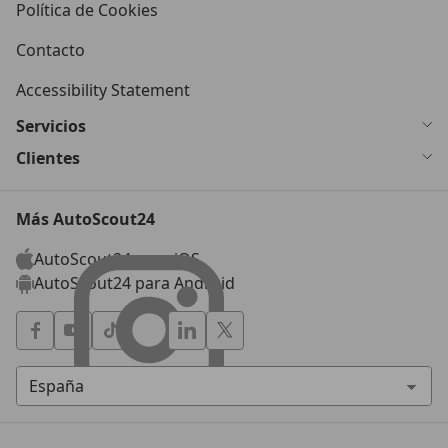
Política de Cookies
Contacto
Accessibility Statement
Servicios
Clientes
Más AutoScout24
AutoScout24 para iOS
AutoScout24 para Android