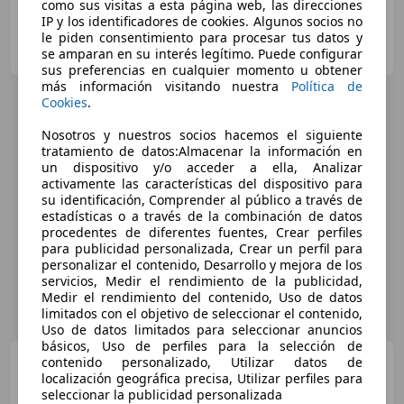
como sus visitas a esta página web, las direcciones
IP y los identificadores de cookies. Algunos socios no
GRUPO FLEXICAR SEVILLA.
le piden consentimiento para procesar tus datos y
ES-41007 SEVILLA
se amparan en su interés legítimo. Puede configurar
Guar
sus preferencias en cualquier momento u obtener
más información visitando nuestra
Política de
Cookies
.
Nosotros y nuestros socios hacemos el siguiente
tratamiento de datos:Almacenar la información en
un dispositivo y/o acceder a ella, Analizar
activamente las características del dispositivo para
su identificación, Comprender al público a través de
estadísticas o a través de la combinación de datos
procedentes de diferentes fuentes, Crear perfiles
para publicidad personalizada, Crear un perfil para
personalizar el contenido, Desarrollo y mejora de los
servicios, Medir el rendimiento de la publicidad,
Medir el rendimiento del contenido, Uso de datos
limitados con el objetivo de seleccionar el contenido,
Uso de datos limitados para seleccionar anuncios
básicos, Uso de perfiles para la selección de
MINI Cooper
contenido personalizado, Utilizar datos de
Countryman
localización geográfica precisa, Utilizar perfiles para
D
seleccionar la publicidad personalizada