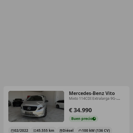
Mercedes-Benz Vito
Mixto 114CDI Extralarga 9G-
Tronic
€ 34.990
Buen
precio
02/2022
45.555 km
Diésel
100 kW (136 CV)