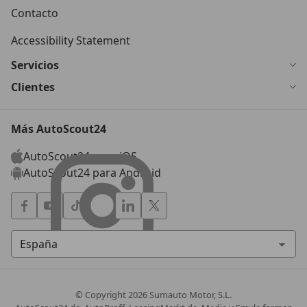
Contacto
Accessibility Statement
Servicios
Clientes
Más AutoScout24
AutoScout24 para iOS
AutoScout24 para Android
© Copyright
2026
Sumauto Motor, S.L.