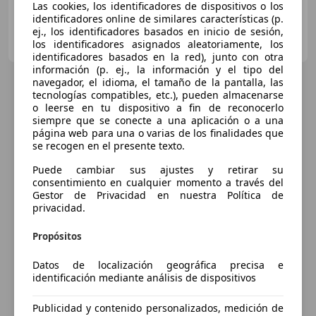
Las cookies, los identificadores de dispositivos o los
identificadores online de similares características (p.
ej., los identificadores basados en inicio de sesión,
Particular
los identificadores asignados aleatoriamente, los
ES-03509 Finestrat
Guar
identificadores basados en la red), junto con otra
información (p. ej., la información y el tipo del
navegador, el idioma, el tamaño de la pantalla, las
tecnologías compatibles, etc.), pueden almacenarse
o leerse en tu dispositivo a fin de reconocerlo
siempre que se conecte a una aplicación o a una
página web para una o varias de los finalidades que
se recogen en el presente texto.
Puede cambiar sus ajustes y retirar su
consentimiento en cualquier momento a través del
Gestor de Privacidad en nuestra Política de
privacidad.
Propósitos
Datos de localización geográfica precisa e
identificación mediante análisis de dispositivos
6
Ofertas
para Mercedes-Benz Vito
Publicidad y contenido personalizados, medición de