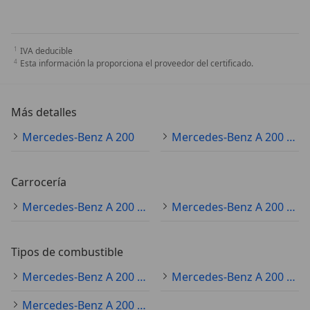
IVA deducible
Esta información la proporciona el proveedor del certificado.
Más detalles
Mercedes-Benz A 200
Mercedes-Benz A 200 Especificaciones técnicas
Carrocería
Mercedes-Benz A 200 sedán
Mercedes-Benz A 200 coche pequeño
Tipos de combustible
Mercedes-Benz A 200 diésel
Mercedes-Benz A 200 gasolina
Mercedes-Benz A 200 electro/gasolina