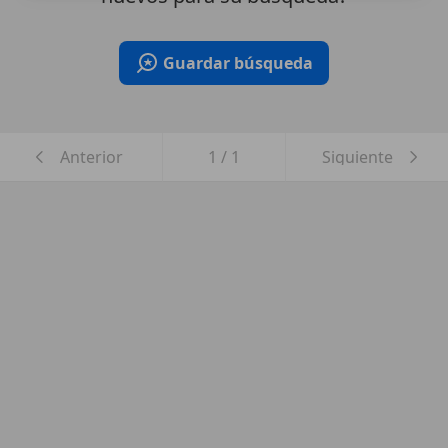
Guardar búsqueda
Anterior
1
/
1
Siguiente