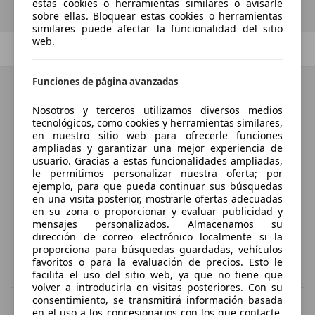
estas cookies o herramientas similares o avisarle
sobre ellas. Bloquear estas cookies o herramientas
similares puede afectar la funcionalidad del sitio
web.
Anterior
1
/
1
Siguiente
Funciones de página avanzadas
Nosotros y terceros utilizamos diversos medios
tecnológicos, como cookies y herramientas similares,
en nuestro sitio web para ofrecerle funciones
ampliadas y garantizar una mejor experiencia de
usuario. Gracias a estas funcionalidades ampliadas,
le permitimos personalizar nuestra oferta; por
ejemplo, para que pueda continuar sus búsquedas
en una visita posterior, mostrarle ofertas adecuadas
en su zona o proporcionar y evaluar publicidad y
mensajes personalizados. Almacenamos su
dirección de correo electrónico localmente si la
proporciona para búsquedas guardadas, vehículos
favoritos o para la evaluación de precios. Esto le
facilita el uso del sitio web, ya que no tiene que
volver a introducirla en visitas posteriores. Con su
consentimiento, se transmitirá información basada
IVA deducible
en el uso a los concesionarios con los que contacte.