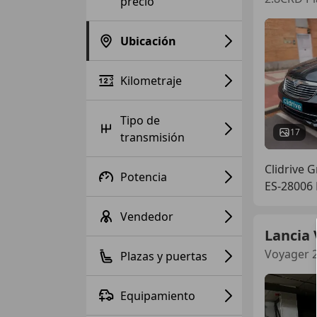
precio
Ubicación
Kilometraje
Tipo de
17
transmisión
Clidrive 
Potencia
ES-28006
Vendedor
Lancia
Voyager 2
Plazas y puertas
Equipamiento