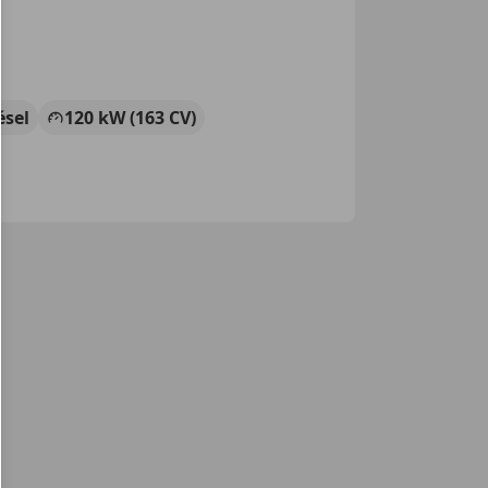
ésel
120 kW (163 CV)