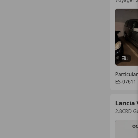
3
Particular
ES-07611
Lancia
2.8CRD Go