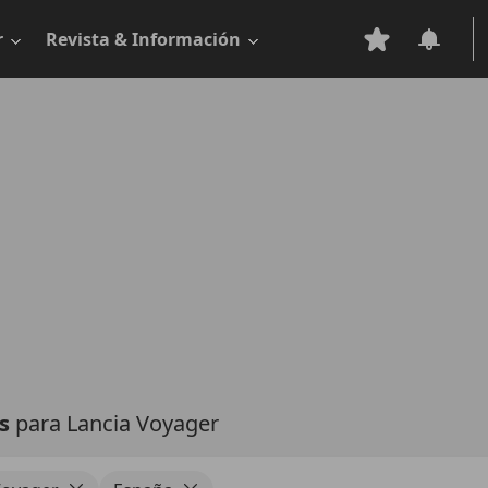
r
Revista & Información
as
para Lancia Voyager