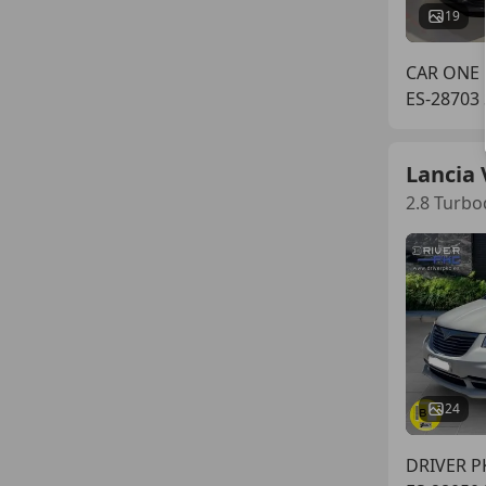
19
CAR ONE
ES-28703
Lancia
2.8 Turbo
24
DRIVER P