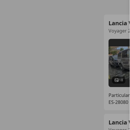
Lancia
Voyager 2
18
Particular
ES-28080
Lancia
Voyager 