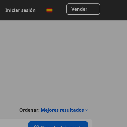
Vender
Iniciar sesión
Ordenar:
Mejores resultados