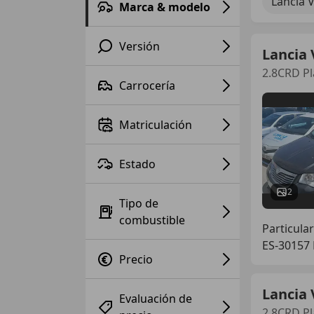
Lancia 
Marca & modelo
Versión
Lancia
2.8CRD Pl
Carrocería
Matriculación
Estado
2
Tipo de
combustible
Particular
ES-30157
Precio
Lancia
Evaluación de
2.8CRD Pl