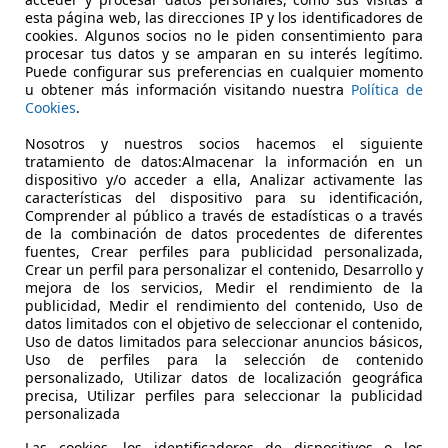
esta página web, las direcciones IP y los identificadores de
cookies. Algunos socios no le piden consentimiento para
procesar tus datos y se amparan en su interés legítimo.
Puede configurar sus preferencias en cualquier momento
u obtener más información visitando nuestra
Política de
07/2013
280.087 km
Di
Cookies
.
Nosotros y nuestros socios hacemos el siguiente
tratamiento de datos:Almacenar la información en un
Jaén
dispositivo y/o acceder a ella, Analizar activamente las
características del dispositivo para su identificación,
Comprender al público a través de estadísticas o a través
de la combinación de datos procedentes de diferentes
fuentes, Crear perfiles para publicidad personalizada,
Crear un perfil para personalizar el contenido, Desarrollo y
mejora de los servicios, Medir el rendimiento de la
publicidad, Medir el rendimiento del contenido, Uso de
datos limitados con el objetivo de seleccionar el contenido,
Uso de datos limitados para seleccionar anuncios básicos,
Uso de perfiles para la selección de contenido
personalizado, Utilizar datos de localización geográfica
precisa, Utilizar perfiles para seleccionar la publicidad
personalizada
Las cookies, los identificadores de dispositivos o los