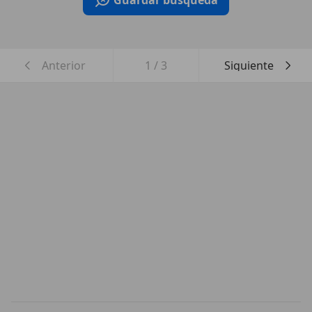
Guardar búsqueda
Anterior
1
/
3
Siguiente