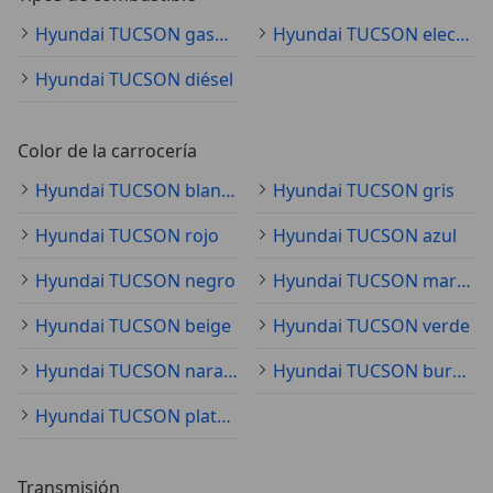
Hyundai TUCSON gasolina
Hyundai TUCSON electro/gasolina
Hyundai TUCSON diésel
Color de la carrocería
Hyundai TUCSON blanco
Hyundai TUCSON gris
Hyundai TUCSON rojo
Hyundai TUCSON azul
Hyundai TUCSON negro
Hyundai TUCSON marrón
Hyundai TUCSON beige
Hyundai TUCSON verde
Hyundai TUCSON naranja
Hyundai TUCSON burdeos
Hyundai TUCSON plateado
Transmisión