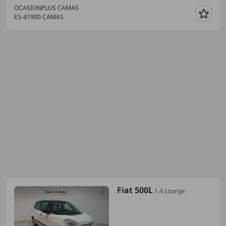
OCASIONPLUS CAMAS
ES-41900 CAMAS
Guar
Fiat 500L
1.4 Lounge