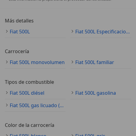
Más detalles
Fiat 500L
Fiat 500L Especificaciones técnicas
Carrocería
Fiat 500L monovolumen
Fiat 500L familiar
Tipos de combustible
Fiat 500L diésel
Fiat 500L gasolina
Fiat 500L gas licuado (GLP)
Color de la carrocería