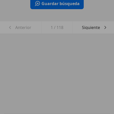
Guardar búsqueda
Anterior
1
/
118
Siguiente