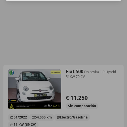
Fiat 500
Dolcevita 1.0 Hybrid
51KW 70 CV
€ 11.250
Sin
comparación
01/2022
54.000 km
Electro/Gasolina
51 kW (69 CV)