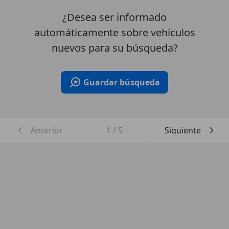
¿Desea ser informado
automáticamente sobre vehículos
nuevos para su búsqueda?
Guardar búsqueda
Anterior
1
/
5
Siguiente