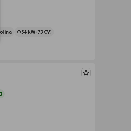
olina
54 kW (73 CV)
Guardar