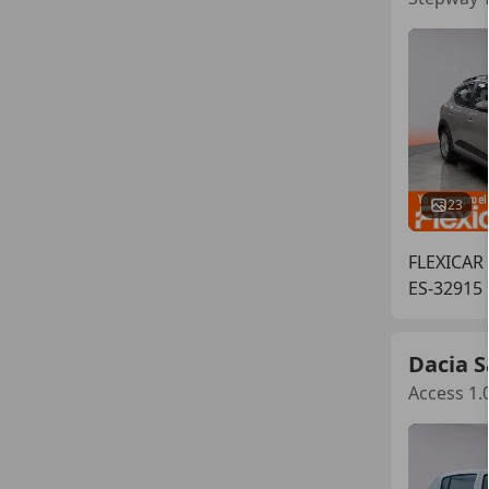
23
FLEXICAR
ES-32915
Dacia 
Access 1.