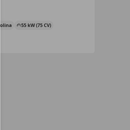
olina
55 kW (75 CV)