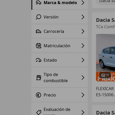
Dacia S
Marca & modelo
Versión
Dacia 
TCe Comf
Carrocería
Matriculación
Estado
Tipo de
19
combustible
FLEXICAR
ES-15006
Precio
Evaluación de
Dacia 