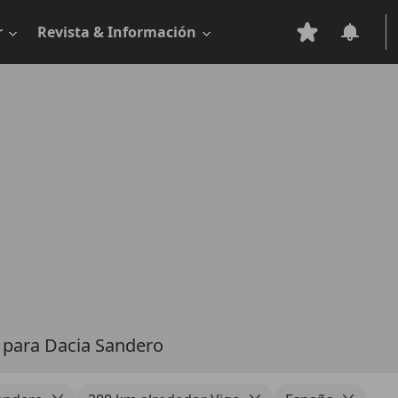
r
Revista & Información
s
para Dacia Sandero