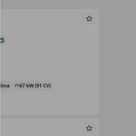
Guardar
lina
67 kW (91 CV)
Guardar