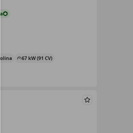
ta
olina
67 kW (91 CV)
Guardar