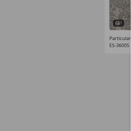
7
Particular
ES-36005