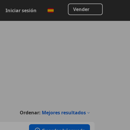
Vender
Iniciar sesión
Ordenar:
Mejores resultados