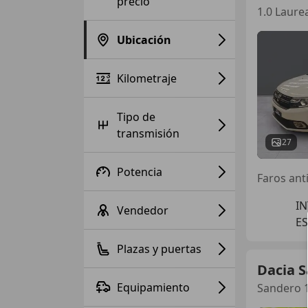
precio
1.0 Laure
Ubicación
Kilometraje
Tipo de
transmisión
27
Potencia
Faros anti
I
Vendedor
ES
Plazas y puertas
Dacia 
Equipamiento
Sandero 