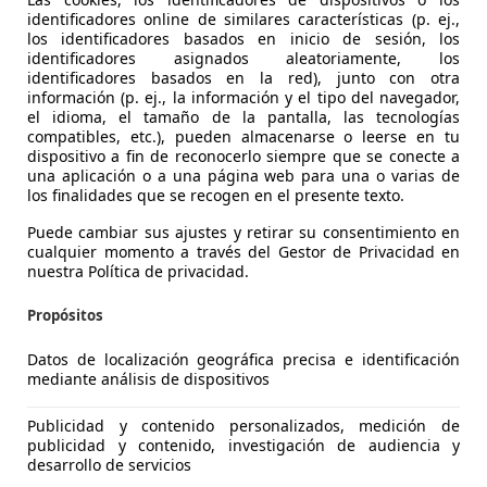
identificadores online de similares características (p. ej.,
los identificadores basados en inicio de sesión, los
identificadores asignados aleatoriamente, los
identificadores basados en la red), junto con otra
04/2012
75.000 km
Gas
información (p. ej., la información y el tipo del navegador,
el idioma, el tamaño de la pantalla, las tecnologías
compatibles, etc.), pueden almacenarse o leerse en tu
dispositivo a fin de reconocerlo siempre que se conecte a
 Pontevedra
una aplicación o a una página web para una o varias de
los finalidades que se recogen en el presente texto.
Puede cambiar sus ajustes y retirar su consentimiento en
cualquier momento a través del Gestor de Privacidad en
nuestra Política de privacidad.
Propósitos
Datos de localización geográfica precisa e identificación
mediante análisis de dispositivos
Publicidad y contenido personalizados, medición de
publicidad y contenido, investigación de audiencia y
desarrollo de servicios