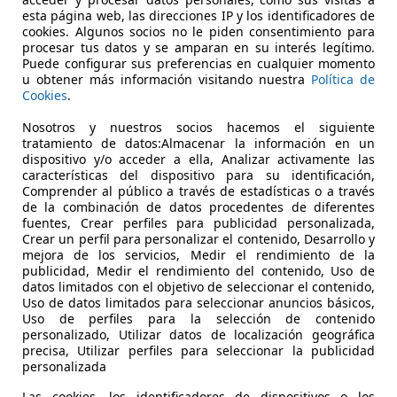
€ 3.999
Buen
precio
esta página web, las direcciones IP y los identificadores de
cookies. Algunos socios no le piden consentimiento para
procesar tus datos y se amparan en su interés legítimo.
Puede configurar sus preferencias en cualquier momento
u obtener más información visitando nuestra
Política de
Cookies
.
Nosotros y nuestros socios hacemos el siguiente
tratamiento de datos:Almacenar la información en un
dispositivo y/o acceder a ella, Analizar activamente las
características del dispositivo para su identificación,
Comprender al público a través de estadísticas o a través
de la combinación de datos procedentes de diferentes
fuentes, Crear perfiles para publicidad personalizada,
Crear un perfil para personalizar el contenido, Desarrollo y
mejora de los servicios, Medir el rendimiento de la
publicidad, Medir el rendimiento del contenido, Uso de
datos limitados con el objetivo de seleccionar el contenido,
Uso de datos limitados para seleccionar anuncios básicos,
Uso de perfiles para la selección de contenido
personalizado, Utilizar datos de localización geográfica
precisa, Utilizar perfiles para seleccionar la publicidad
personalizada
Las cookies, los identificadores de dispositivos o los