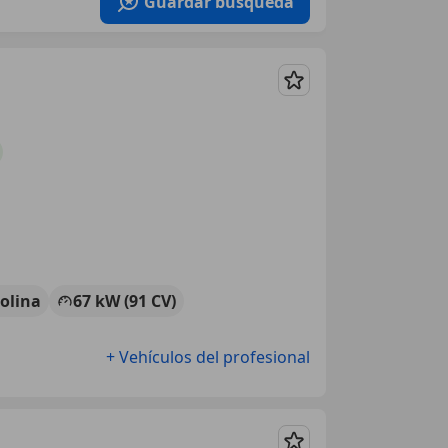
Guardar búsqueda
Guardar
olina
67 kW (91 CV)
+ Vehículos del profesional