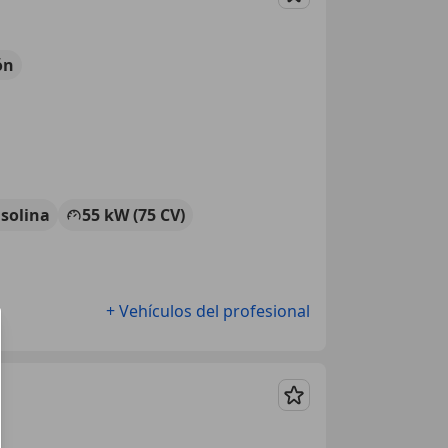
Guardar
ón
solina
55 kW (75 CV)
+ Vehículos del profesional
Guardar