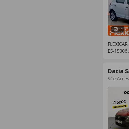
17
FLEXICAR
ES-15006
Dacia 
SCe Acce