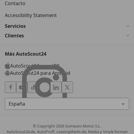
Contacto
Accessibility Statement
Servicios
Clientes
Más AutoScout24
AutoScout24 para iOS
AutoScout24 para Android
© Copyright
2026
Sumauto Motor, S.L.
AutoScout24.de, AutoProff, LeasingMarkt.de, Media y Smyle forman