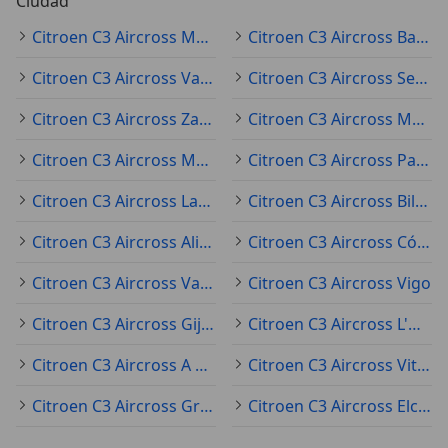
Ciudad
Citroen C3 Aircross Madrid
Citroen C3 Aircross Barcelona
Citroen C3 Aircross Valencia
Citroen C3 Aircross Sevilla
Citroen C3 Aircross Zaragoza
Citroen C3 Aircross Málaga
Citroen C3 Aircross Murcia
Citroen C3 Aircross Palma
Citroen C3 Aircross Las Palmas de Gran Canaria
Citroen C3 Aircross Bilbao
Citroen C3 Aircross Alicante
Citroen C3 Aircross Córdoba
Citroen C3 Aircross Valladolid
Citroen C3 Aircross Vigo
Citroen C3 Aircross Gijón
Citroen C3 Aircross L'Hospitalet de Llobregat
Citroen C3 Aircross A Coruña
Citroen C3 Aircross Vitoria-Gasteiz
Citroen C3 Aircross Granada
Citroen C3 Aircross Elche