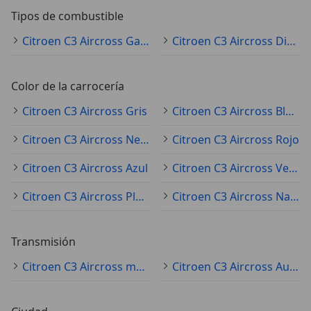
Tipos de combustible
Citroen C3 Aircross Gasolina
Citroen C3 Aircross Diésel
Color de la carrocería
Citroen C3 Aircross Gris
Citroen C3 Aircross Blanco
Citroen C3 Aircross Negro
Citroen C3 Aircross Rojo
Citroen C3 Aircross Azul
Citroen C3 Aircross Verde
Citroen C3 Aircross Plateado
Citroen C3 Aircross Naranja
Transmisión
Citroen C3 Aircross manual
Citroen C3 Aircross Automático