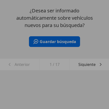
¿Desea ser informado
automáticamente sobre vehículos
nuevos para su búsqueda?
Guardar búsqueda
Anterior
1
/
17
Siguiente