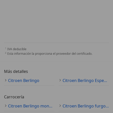
IVA deducible
Esta información la proporciona el proveedor del certificado.
Más detalles
Citroen Berlingo
Citroen Berlingo Especificaciones técnicas
Carrocería
Citroen Berlingo monovolumen
Citroen Berlingo furgoneta