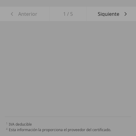
Anterior
1
/
5
Siguiente
IVA deducible
Esta información la proporciona el proveedor del certificado.