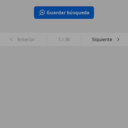
Guardar búsqueda
Anterior
1
/
36
Siguiente