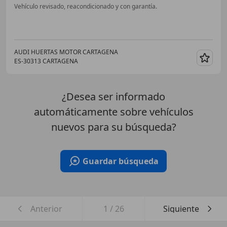
Vehículo revisado, reacondicionado y con garantía.
AUDI HUERTAS MOTOR CARTAGENA
ES-30313 CARTAGENA
Guar
¿Desea ser informado
automáticamente sobre vehículos
nuevos para su búsqueda?
Guardar búsqueda
Anterior
1
/
26
Siguiente