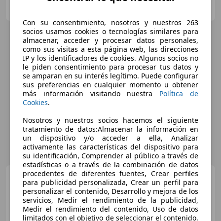
ES-30100 Murcia
Guar
Con su consentimiento, nosotros y nuestros 263
socios usamos cookies o tecnologías similares para
almacenar, acceder y procesar datos personales,
como sus visitas a esta página web, las direcciones
IP y los identificadores de cookies. Algunos socios no
le piden consentimiento para procesar tus datos y
se amparan en su interés legítimo. Puede configurar
sus preferencias en cualquier momento u obtener
más información visitando nuestra
Política de
Cookies
.
Nosotros y nuestros socios hacemos el siguiente
tratamiento de datos:Almacenar la información en
un dispositivo y/o acceder a ella, Analizar
activamente las características del dispositivo para
su identificación, Comprender al público a través de
estadísticas o a través de la combinación de datos
procedentes de diferentes fuentes, Crear perfiles
Audi Q2
30 TDI Advanced
para publicidad personalizada, Crear un perfil para
85kW
personalizar el contenido, Desarrollo y mejora de los
servicios, Medir el rendimiento de la publicidad,
Medir el rendimiento del contenido, Uso de datos
limitados con el objetivo de seleccionar el contenido,