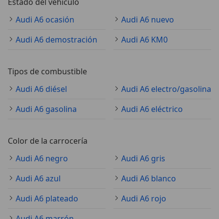
Estado del vehículo
Audi A6 ocasión
Audi A6 nuevo
Audi A6 demostración
Audi A6 KM0
Tipos de combustible
Audi A6 diésel
Audi A6 electro/gasolina
Audi A6 gasolina
Audi A6 eléctrico
Color de la carrocería
Audi A6 negro
Audi A6 gris
Audi A6 azul
Audi A6 blanco
Audi A6 plateado
Audi A6 rojo
Audi A6 marrón