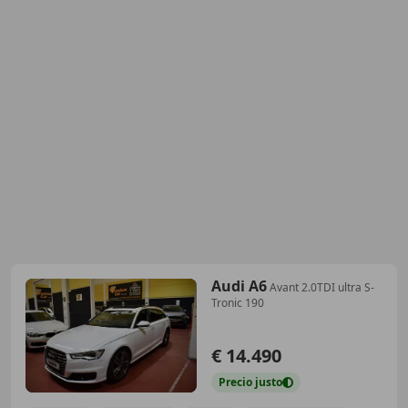
Audi A6
Avant 2.0TDI ultra S-
Tronic 190
€ 14.490
Precio
justo