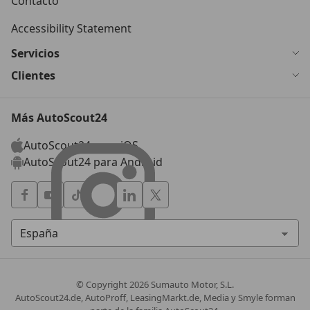
Contacto
Accessibility Statement
Servicios
Clientes
Más AutoScout24
AutoScout24 para iOS
AutoScout24 para Android
© Copyright
2026
Sumauto Motor, S.L.
AutoScout24.de, AutoProff, LeasingMarkt.de, Media y Smyle forman