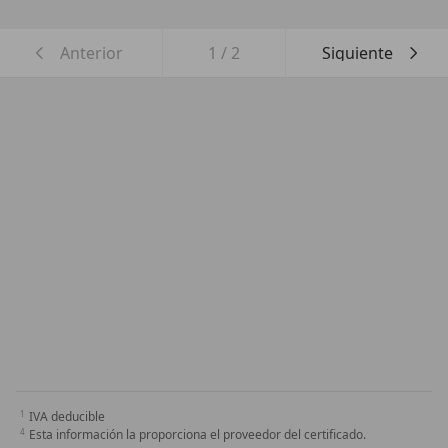
Anterior
1
/
2
Siguiente
IVA deducible
Esta información la proporciona el proveedor del certificado.