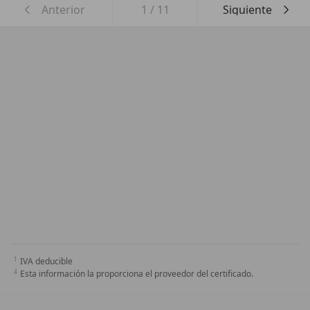
Anterior
1
/
11
Siguiente
IVA deducible
Esta información la proporciona el proveedor del certificado.