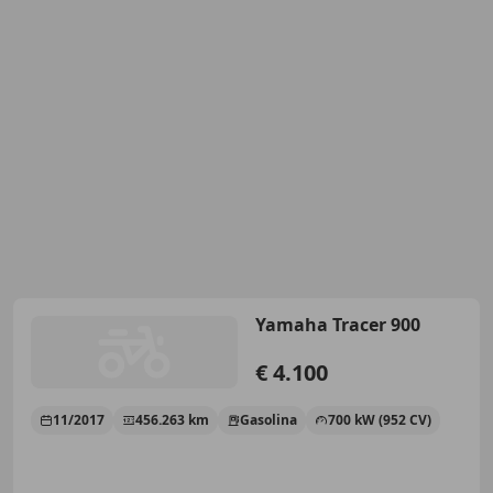
Yamaha Tracer 900
€ 4.100
11/2017
456.263 km
Gasolina
700 kW (952 CV)