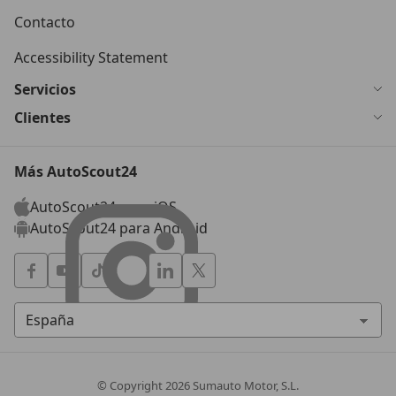
Contacto
Accessibility Statement
Servicios
Clientes
Más AutoScout24
AutoScout24 para iOS
AutoScout24 para Android
© Copyright
2026
Sumauto Motor, S.L.