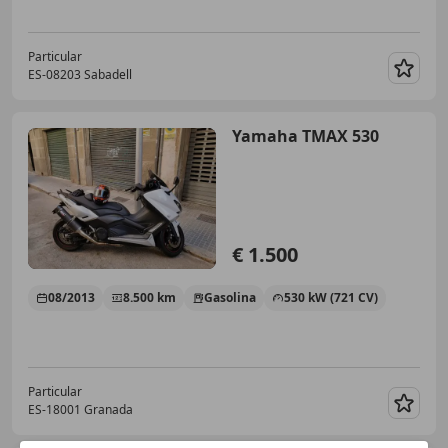
Particular
ES-08203 Sabadell
Guar
Yamaha TMAX 530
€ 1.500
08/2013
8.500 km
Gasolina
530 kW (721 CV)
Particular
ES-18001 Granada
Guar