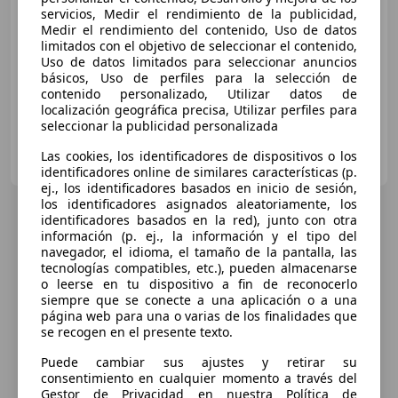
servicios, Medir el rendimiento de la publicidad,
€ 1.600
Medir el rendimiento del contenido, Uso de datos
limitados con el objetivo de seleccionar el contenido,
Uso de datos limitados para seleccionar anuncios
04/2007
36.000 km
Gasolina
12 kW (16 CV)
básicos, Uso de perfiles para la selección de
contenido personalizado, Utilizar datos de
localización geográfica precisa, Utilizar perfiles para
seleccionar la publicidad personalizada
Particular
Las cookies, los identificadores de dispositivos o los
ES-25190 lleida
Guar
identificadores online de similares características (p.
ej., los identificadores basados en inicio de sesión,
los identificadores asignados aleatoriamente, los
identificadores basados en la red), junto con otra
información (p. ej., la información y el tipo del
navegador, el idioma, el tamaño de la pantalla, las
tecnologías compatibles, etc.), pueden almacenarse
o leerse en tu dispositivo a fin de reconocerlo
siempre que se conecte a una aplicación o a una
página web para una o varias de los finalidades que
se recogen en el presente texto.
Puede cambiar sus ajustes y retirar su
consentimiento en cualquier momento a través del
Gestor de Privacidad en nuestra Política de