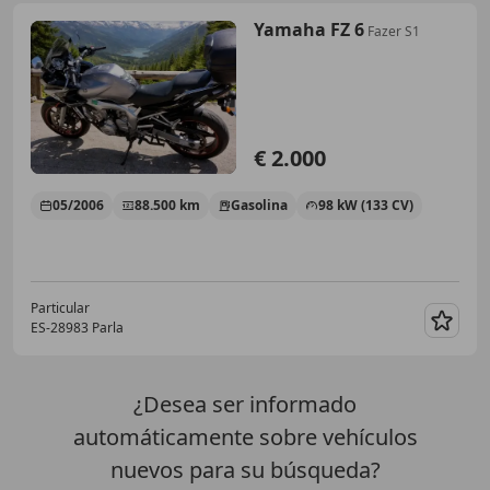
Yamaha FZ 6
Fazer S1
€ 2.000
05/2006
88.500 km
Gasolina
98 kW (133 CV)
Particular
ES-28983 Parla
Guar
¿Desea ser informado
automáticamente sobre vehículos
nuevos para su búsqueda?