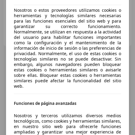
06/2024
12.000 km
Gasolina
54 kW (73 CV)
Nosotros o estos proveedores utilizamos cookies o
herramientas y tecnologías similares necesarias
para las funciones esenciales del sitio web y para
garantizar su correcto funcionamiento.
Normalmente, se utilizan en respuesta a la actividad
Particular
del usuario para habilitar funciones importantes
ES-03130 Santa Pola
Guar
como la configuración y el mantenimiento de la
información de inicio de sesión o las preferencias de
privacidad. Normalmente, el uso de estas cookies o
tecnologías similares no se puede desactivar. Sin
embargo, algunos navegadores pueden bloquear
estas cookies o herramientas similares o avisarle
sobre ellas. Bloquear estas cookies o herramientas
similares puede afectar la funcionalidad del sitio
web.
Funciones de página avanzadas
Nosotros y terceros utilizamos diversos medios
tecnológicos, como cookies y herramientas similares,
en nuestro sitio web para ofrecerle funciones
ampliadas y garantizar una mejor experiencia de