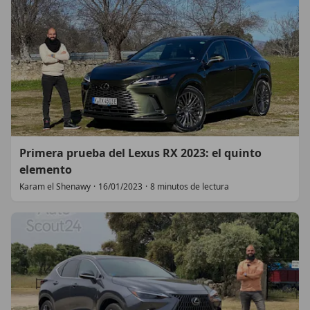
Primera prueba del Lexus RX 2023: el quinto
elemento
Karam el Shenawy
·
16/01/2023
·
8 minutos de lectura