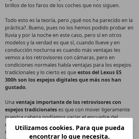
brillos de los faros de los coches que nos siguen.
Todo esto es la teoría, pero ¿qué nos ha parecido en la
práctica?. Bueno, pues no los hemos podido probar en
lluvia y por la noche en este caso, pero sí en otros
modelos y la verdad es que sí, cuando llueve y en
conducción nocturna es cuando más ventajas les
vemos a los retrovisores con cámaras, pero en
condiciones normales había ventajas para los espejos
tradicionales y lo cierto es que
estos del Lexus ES
300h son los espejos digitales que más nos han
gustado
.
Una
ventaja importante de los retrovisores con
espejos tradicionales
es que con mover ligeramente
nuestra cabeza podíamos variar el encuadre del
campo de visión que veíamos en el retrovisor. De este
Utilizamos cookies. Para que pueda
modo podíamos ver el costado del coche o "abrir"
encontrar lo que necesita.