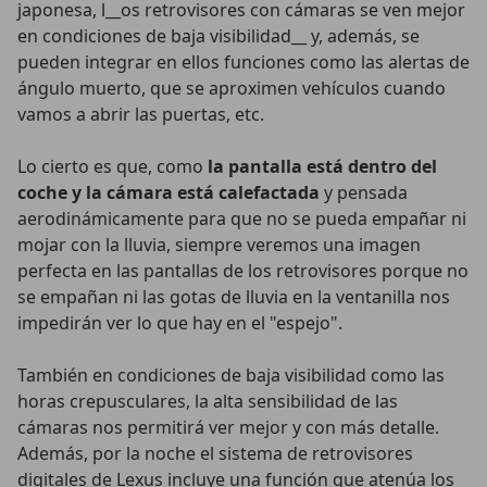
japonesa, l__os retrovisores con cámaras se ven mejor
en condiciones de baja visibilidad__ y, además, se
pueden integrar en ellos funciones como las alertas de
ángulo muerto, que se aproximen vehículos cuando
vamos a abrir las puertas, etc.
Lo cierto es que, como
la pantalla está dentro del
coche y la cámara está calefactada
y pensada
aerodinámicamente para que no se pueda empañar ni
mojar con la lluvia, siempre veremos una imagen
perfecta en las pantallas de los retrovisores porque no
se empañan ni las gotas de lluvia en la ventanilla nos
impedirán ver lo que hay en el "espejo".
También en condiciones de baja visibilidad como las
horas crepusculares, la alta sensibilidad de las
cámaras nos permitirá ver mejor y con más detalle.
Además, por la noche el sistema de retrovisores
digitales de Lexus incluye una función que atenúa los