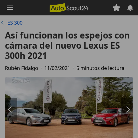
Saltar
al
contenido
ES 300
principal
Así funcionan los espejos con
cámara del nuevo Lexus ES
300h 2021
Rubén Fidalgo
·
11/02/2021
·
5 minutos de lectura