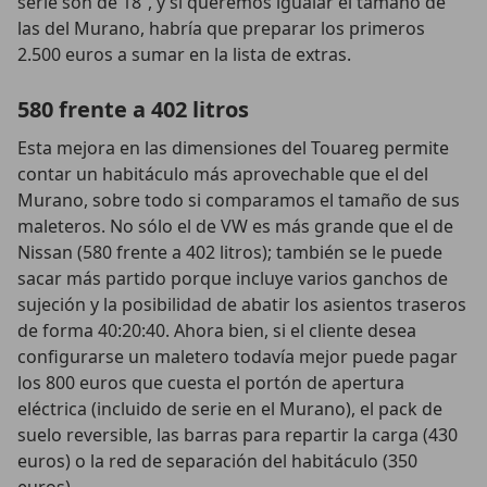
serie son de 18”, y si queremos igualar el tamaño de
las del Murano, habría que preparar los primeros
2.500 euros a sumar en la lista de extras.
580 frente a 402 litros
Esta mejora en las dimensiones del Touareg permite
contar un habitáculo más aprovechable que el del
Murano, sobre todo si comparamos el tamaño de sus
maleteros. No sólo el de VW es más grande que el de
Nissan (580 frente a 402 litros); también se le puede
sacar más partido porque incluye varios ganchos de
sujeción y la posibilidad de abatir los asientos traseros
de forma 40:20:40. Ahora bien, si el cliente desea
configurarse un maletero todavía mejor puede pagar
los 800 euros que cuesta el portón de apertura
eléctrica (incluido de serie en el Murano), el pack de
suelo reversible, las barras para repartir la carga (430
euros) o la red de separación del habitáculo (350