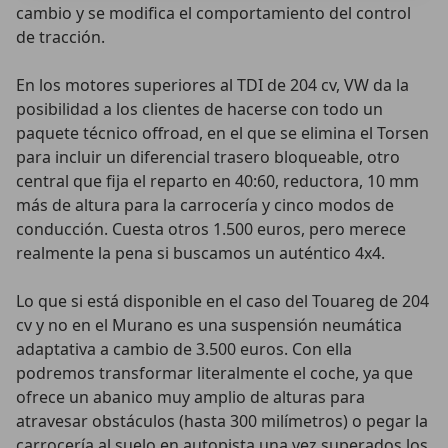
cambio y se modifica el comportamiento del control
de tracción.
En los motores superiores al TDI de 204 cv, VW da la
posibilidad a los clientes de hacerse con todo un
paquete técnico offroad, en el que se elimina el Torsen
para incluir un diferencial trasero bloqueable, otro
central que fija el reparto en 40:60, reductora, 10 mm
más de altura para la carrocería y cinco modos de
conducción. Cuesta otros 1.500 euros, pero merece
realmente la pena si buscamos un auténtico 4x4.
Lo que si está disponible en el caso del Touareg de 204
cv y no en el Murano es una suspensión neumática
adaptativa a cambio de 3.500 euros. Con ella
podremos transformar literalmente el coche, ya que
ofrece un abanico muy amplio de alturas para
atravesar obstáculos (hasta 300 milímetros) o pegar la
carrocería al suelo en autopista una vez superados los