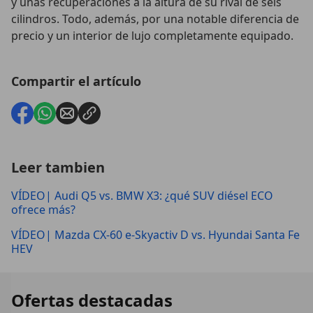
y unas recuperaciones a la altura de su rival de seis
cilindros. Todo, además, por una notable diferencia de
precio y un interior de lujo completamente equipado.
Compartir el artículo
Leer tambien
VÍDEO| Audi Q5 vs. BMW X3: ¿qué SUV diésel ECO
ofrece más?
VÍDEO| Mazda CX-60 e-Skyactiv D vs. Hyundai Santa Fe
HEV
Ofertas destacadas