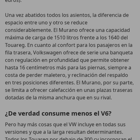
euros).
Una vez abatidos todos los asientos, la diferencia de
espacio entre uno y otro se reduce
considerablemente. El Murano ofrece una capacidad
máxima de carga de 1510 litros frente a los 1640 del
Touareg. En cuanto al confort para los pasajeros en la
fila trasera, Volkswagen ofrece de serie una banqueta
con regulación en profundidad que permite obtener
hasta 16 centímetros más para las piernas, siempre a
costa de perder maletero, y reclinación del respaldo
en tres posiciones diferentes. El Murano, por su parte,
se limita a ofrecer calefacción en unas plazas traseras
dotadas de la misma anchura que en su rival.
¿De verdad consume menos el V6?
Pero hay más cosas que el VW incluye en todas sus
versiones y que a la larga resultan determinantes.
Todos los Touareg por debajo de 300 cv incorporan el