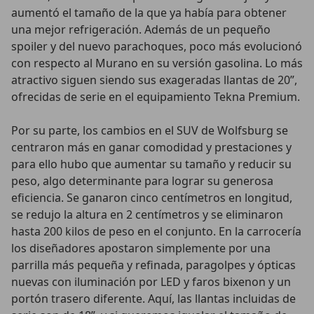
aumentó el tamaño de la que ya había para obtener
una mejor refrigeración. Además de un pequeño
spoiler y del nuevo parachoques, poco más evolucionó
con respecto al Murano en su versión gasolina. Lo más
atractivo siguen siendo sus exageradas llantas de 20”,
ofrecidas de serie en el equipamiento Tekna Premium.
Por su parte, los cambios en el SUV de Wolfsburg se
centraron más en ganar comodidad y prestaciones y
para ello hubo que aumentar su tamaño y reducir su
peso, algo determinante para lograr su generosa
eficiencia. Se ganaron cinco centímetros en longitud,
se redujo la altura en 2 centímetros y se eliminaron
hasta 200 kilos de peso en el conjunto. En la carrocería
los diseñadores apostaron simplemente por una
parrilla más pequeña y refinada, paragolpes y ópticas
nuevas con iluminación por LED y faros bixenon y un
portón trasero diferente. Aquí, las llantas incluidas de