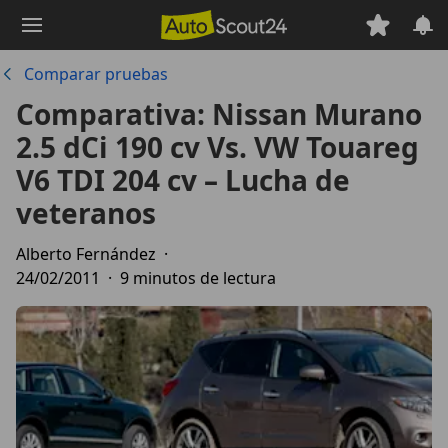
Saltar
al
contenido
Comparar pruebas
principal
Comparativa: Nissan Murano
2.5 dCi 190 cv Vs. VW Touareg
V6 TDI 204 cv – Lucha de
veteranos
Alberto Fernández
·
24/02/2011
·
9 minutos de lectura