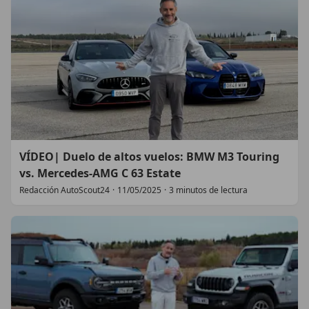
VÍDEO| Duelo de altos vuelos: BMW M3 Touring
vs. Mercedes-AMG C 63 Estate
Redacción AutoScout24
·
11/05/2025
·
3 minutos de lectura